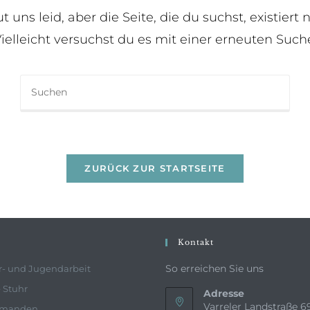
ut uns leid, aber die Seite, die du suchst, existiert n
ielleicht versuchst du es mit einer erneuten Such
ZURÜCK ZUR STARTSEITE
Kontakt
So erreichen Sie uns
r- und Jugendarbeit
 Stuhr
Adresse
Varreler Landstraße 6
rmanden