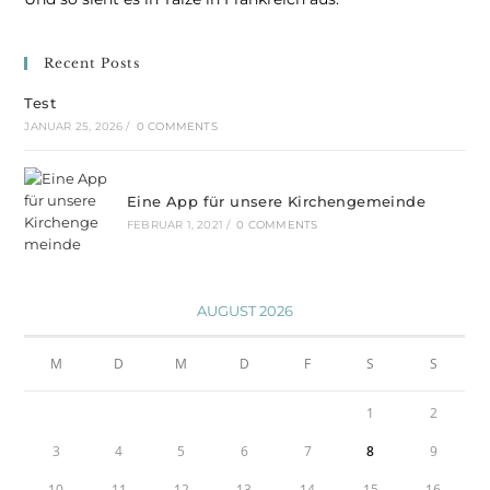
Recent Posts
Test
JANUAR 25, 2026
/
0 COMMENTS
Eine App für unsere Kirchengemeinde
FEBRUAR 1, 2021
/
0 COMMENTS
AUGUST 2026
M
D
M
D
F
S
S
1
2
3
4
5
6
7
8
9
10
11
12
13
14
15
16