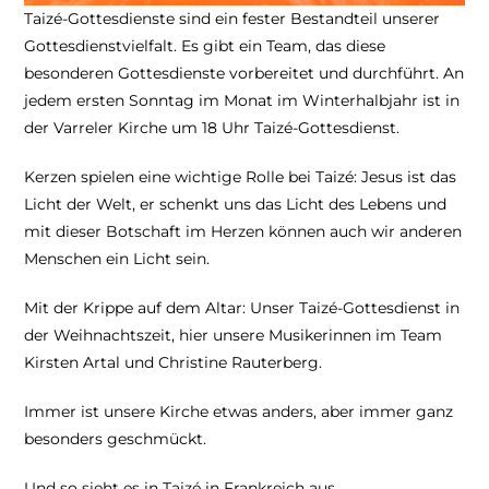
Taizé-Gottesdienste sind ein fester Bestandteil unserer
Gottesdienstvielfalt. Es gibt ein Team, das diese
besonderen Gottesdienste vorbereitet und durchführt. An
jedem ersten Sonntag im Monat im Winterhalbjahr ist in
der Varreler Kirche um 18 Uhr Taizé-Gottesdienst.
Kerzen spielen eine wichtige Rolle bei Taizé: Jesus ist das
Licht der Welt, er schenkt uns das Licht des Lebens und
mit dieser Botschaft im Herzen können auch wir anderen
Menschen ein Licht sein.
Mit der Krippe auf dem Altar: Unser Taizé-Gottesdienst in
der Weihnachtszeit, hier unsere Musikerinnen im Team
Kirsten Artal und Christine Rauterberg.
Immer ist unsere Kirche etwas anders, aber immer ganz
besonders geschmückt.
Und so sieht es in Taizé in Frankreich aus.