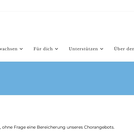
wachsen
Für dich
Unterstützen
Über den
r, ohne Frage eine Bereicherung unseres Chorangebots.