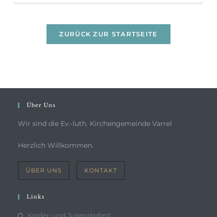
ZURÜCK ZUR STARTSEITE
Über Uns
Wir sind die Ev.-luth. Kirchengemeinde Varrel
Herzlich Willkommen.
ÜBER UNS
KONTAKT
Links
Kinder- und Jugendarbeit