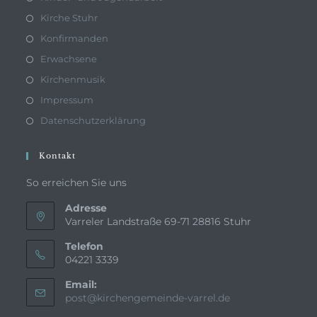
Kirche Stuhr
Konfirmanden
Erwachsene
Kirchenmusik
Impressum
Datenschutzerklärung
Kontakt
So erreichen Sie uns
Adresse
Varreler Landstraße 69-71 28816 Stuhr
Telefon
04221 3339
Email:
Opens
post@kirchengemeinde-varrel.de
in