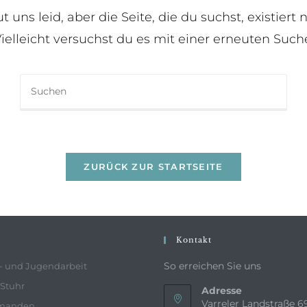
ut uns leid, aber die Seite, die du suchst, existiert n
ielleicht versuchst du es mit einer erneuten Such
ZURÜCK ZUR STARTSEITE
Kontakt
So erreichen Sie uns
- und Jugendarbeit
 Stuhr
Adresse
Varreler Landstraße 6
rmanden