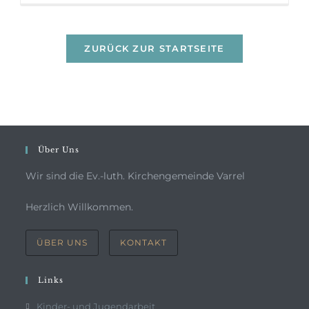
ZURÜCK ZUR STARTSEITE
Über Uns
Wir sind die Ev.-luth. Kirchengemeinde Varrel
Herzlich Willkommen.
ÜBER UNS
KONTAKT
Links
Kinder- und Jugendarbeit