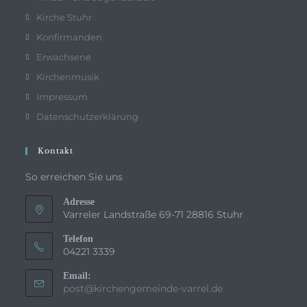
Kirche Stuhr
Konfirmanden
Erwachsene
Kirchenmusik
Impressum
Datenschutzerklärung
Kontakt
So erreichen Sie uns
Adresse
Varreler Landstraße 69-71 28816 Stuhr
Telefon
04221 3339
Email:
Opens
post@kirchengemeinde-varrel.de
in