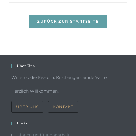
ZURÜCK ZUR STARTSEITE
Über Uns
Wir sind die Ev.-luth. Kirchengemeinde Varrel
Herzlich Willkommen.
ÜBER UNS
KONTAKT
Links
Kinder- und Jugendarbeit