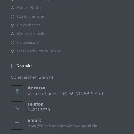
Kirche Stuhr
Konfirmanden
Erwachsene
Kirchenmusik
Impressum
Datenschutzerklärung
Kontakt
So erreichen Sie uns
Adresse
Varreler Landstraße 69-71 28816 Stuhr
Telefon
04221 3339
Email:
Opens
post@kirchengemeinde-varrel.de
in