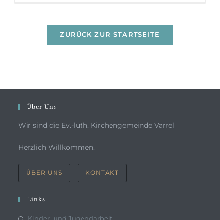
ZURÜCK ZUR STARTSEITE
Über Uns
Wir sind die Ev.-luth. Kirchengemeinde Varrel
Herzlich Willkommen.
ÜBER UNS
KONTAKT
Links
Kinder- und Jugendarbeit