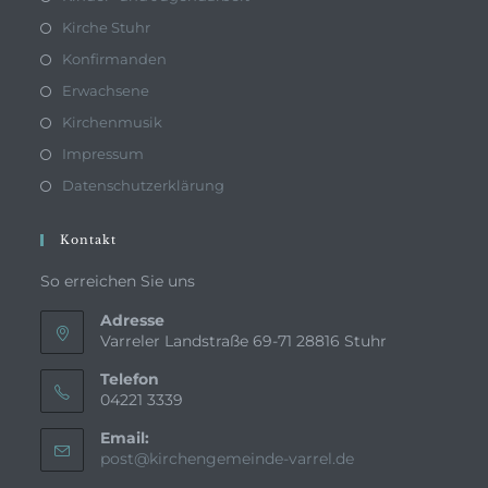
Kirche Stuhr
Konfirmanden
Erwachsene
Kirchenmusik
Impressum
Datenschutzerklärung
Kontakt
So erreichen Sie uns
Adresse
Varreler Landstraße 69-71 28816 Stuhr
Telefon
04221 3339
Email:
Opens
post@kirchengemeinde-varrel.de
in