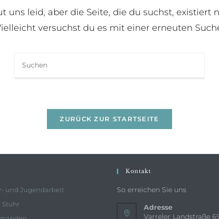
ut uns leid, aber die Seite, die du suchst, existiert n
ielleicht versuchst du es mit einer erneuten Such
ZURÜCK ZUR STARTSEITE
Kontakt
So erreichen Sie uns
r- und Jugendarbeit
 Stuhr
Adresse
Varreler Landstraße 6
rmanden