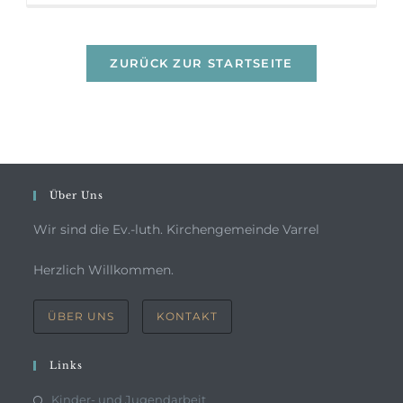
ZURÜCK ZUR STARTSEITE
Über Uns
Wir sind die Ev.-luth. Kirchengemeinde Varrel
Herzlich Willkommen.
ÜBER UNS
KONTAKT
Links
Kinder- und Jugendarbeit