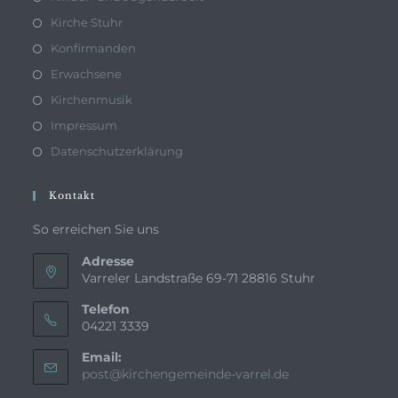
Kirche Stuhr
Konfirmanden
Erwachsene
Kirchenmusik
Impressum
Datenschutzerklärung
Kontakt
So erreichen Sie uns
Adresse
Varreler Landstraße 69-71 28816 Stuhr
Telefon
04221 3339
Email:
Opens
post@kirchengemeinde-varrel.de
in