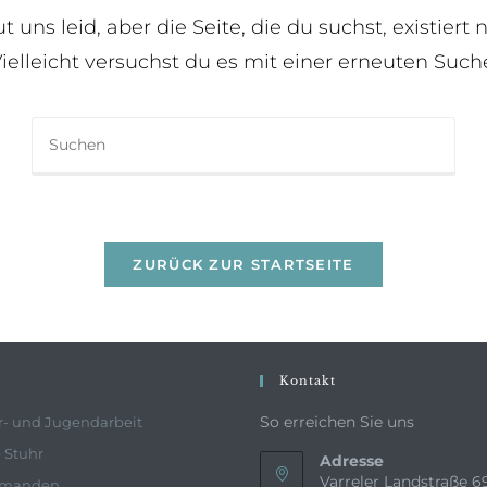
ut uns leid, aber die Seite, die du suchst, existiert n
ielleicht versuchst du es mit einer erneuten Such
ZURÜCK ZUR STARTSEITE
Kontakt
So erreichen Sie uns
r- und Jugendarbeit
 Stuhr
Adresse
Varreler Landstraße 6
rmanden